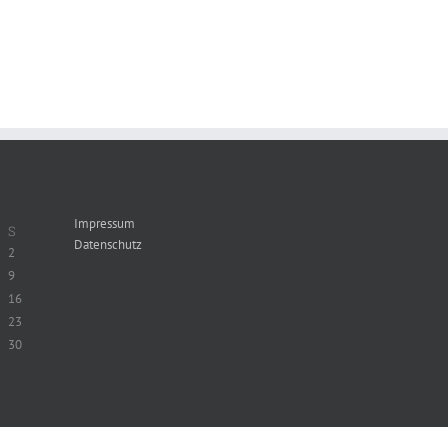
Impressum
S
Datenschutz
2
9
16
23
30