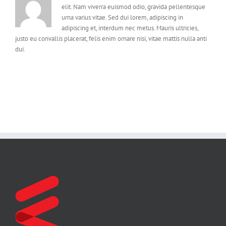
elit. Nam viverra euismod odio, gravida pellentesque
urna varius vitae. Sed dui lorem, adipiscing in
adipiscing et, interdum nec metus. Mauris ultricies,
justo eu convallis placerat, felis enim ornare nisi, vitae mattis nulla anti
dui.