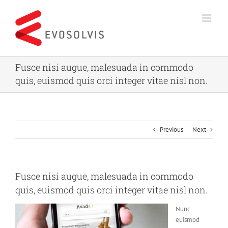
Skip
to
content
Fusce nisi augue, malesuada in commodo
quis, euismod quis orci integer vitae nisl non.
Previous
Next
Fusce nisi augue, malesuada in commodo
quis, euismod quis orci integer vitae nisl non.
Nunc
euismod