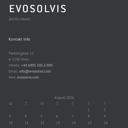
Zeit für Neues
Kontakt Info
Pantzergasse 12
A-1190 Wien
Mobile:
+43 6991 505 6 909
Email:
info@evosolvis.com
Web:
evosolvis.com
August 2026
M
T
W
T
F
S
S
1
2
3
4
5
6
7
8
9
10
11
12
13
14
15
16