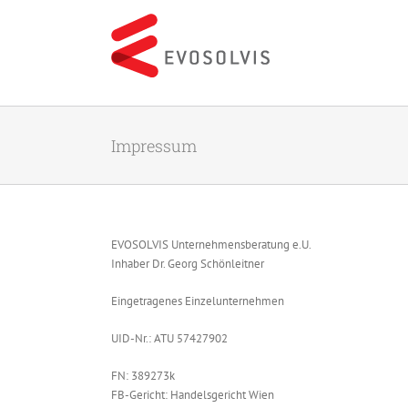
Skip
to
content
Impressum
EVOSOLVIS Unternehmensberatung e.U.
Inhaber Dr. Georg Schönleitner
Eingetragenes Einzelunternehmen
UID-Nr.: ATU 57427902
FN: 389273k
FB-Gericht: Handelsgericht Wien