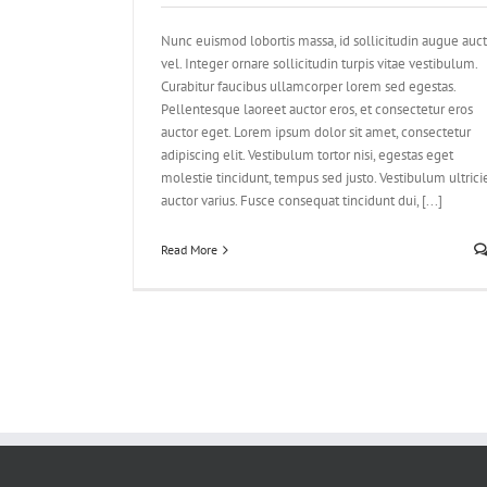
Nunc euismod lobortis massa, id sollicitudin augue auc
vel. Integer ornare sollicitudin turpis vitae vestibulum.
Curabitur faucibus ullamcorper lorem sed egestas.
Pellentesque laoreet auctor eros, et consectetur eros
auctor eget. Lorem ipsum dolor sit amet, consectetur
adipiscing elit. Vestibulum tortor nisi, egestas eget
molestie tincidunt, tempus sed justo. Vestibulum ultrici
auctor varius. Fusce consequat tincidunt dui, [...]
Read More