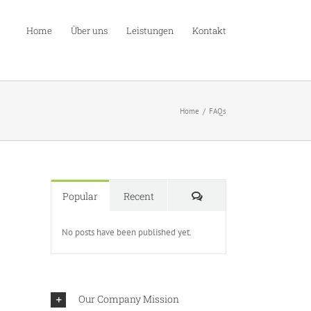
Home
Über uns
Leistungen
Kontakt
Home
FAQs
Comments
Popular
Recent
No posts have been published yet.
Our Company Mission